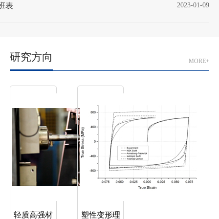
值班表
2023-01-09
研究方向
MORE+
轻质高强材
塑性变形理