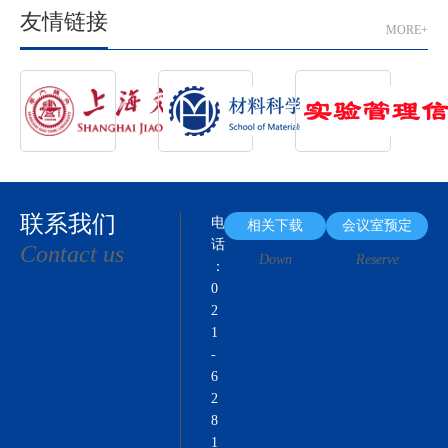
友情链接
MORE+
联系我们
电
相关下载
会议室预定
话
Contact us
Down
Reserve
：
0
2
1
-
6
2
8
1